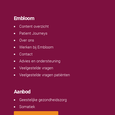
Embloom
Content overzicht
Patient Journeys
Over ons
Werken bij Embloom
Contact
Advies en ondersteuning
Veelgestelde vragen
Veelgestelde vragen patiënten
Aanbod
Geestelijke gezondheidszorg
Somatiek