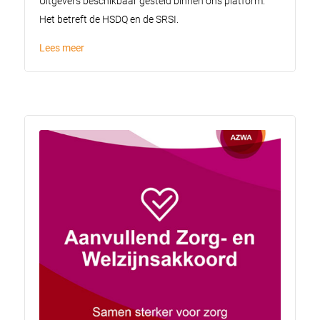
Uitgevers beschikbaar gesteld binnen ons platform.
Het betreft de HSDQ en de SRSI.
Lees meer