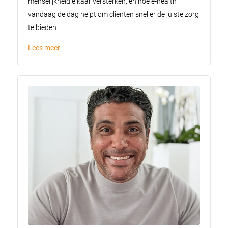
menselijkheid elkaar versterken, en hoe e-health
vandaag de dag helpt om cliënten sneller de juiste zorg
te bieden.
Lees meer