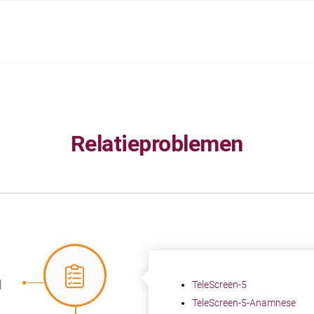
Relatieproblemen
g
TeleScreen-5
TeleScreen-5-Anamnese