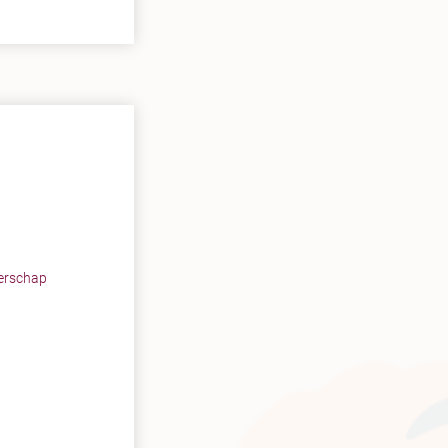
erschap