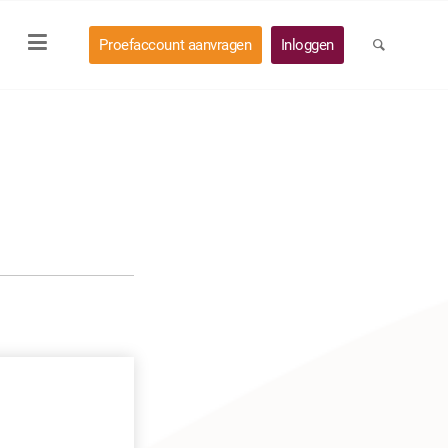
Proefaccount aanvragen
Inloggen