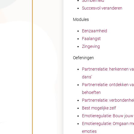
Somberheid
Succesvol veranderen
Modules
Eenzaamheid
Faalangst
Zingeving
Oefeningen
Partnerrelatie: herkennen va
dans’
Partnerrelatie: ontdekken v
behoeften
Partnerrelatie: verbondenhe
Best mogelijke zelf
Emotieregulatie: Bouw jouw
Emotieregulatie: Omgaan me
emoties