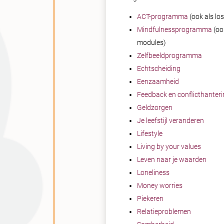
ACT-programma
(ook als lo
Mindfulnessprogramma
(oo
modules)
Zelfbeeldprogramma
Echtscheiding
Eenzaamheid
Feedback en conflicthanteri
Geldzorgen
Je leefstijl veranderen
Lifestyle
Living by your values
Leven naar je waarden
Loneliness
Money worries
Piekeren
Relatieproblemen