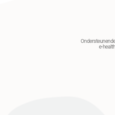
Ondersteunend
e-healt